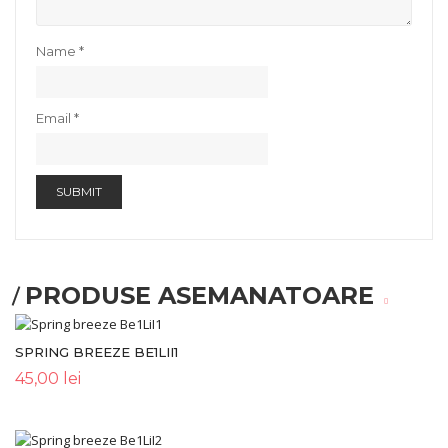
Name
*
Email
*
PRODUSE ASEMANATOARE
SPRING BREEZE BE1LII1
45,00
lei