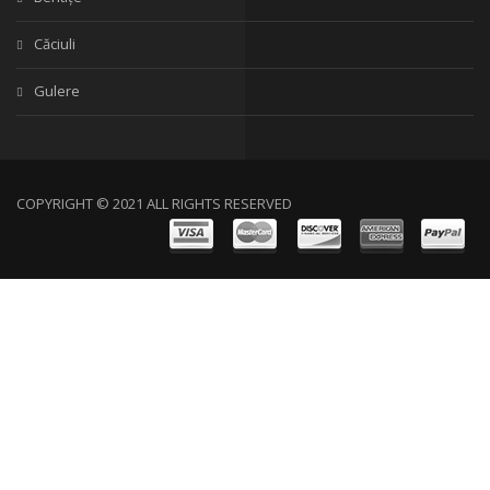
Căciuli
Gulere
COPYRIGHT © 2021 ALL RIGHTS RESERVED