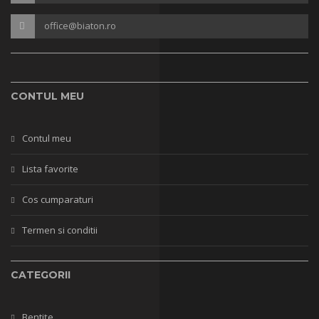
office@biaton.ro
CONTUL MEU
Contul meu
Lista favorite
Cos cumparaturi
Termen si conditii
CATEGORII
Bentițe