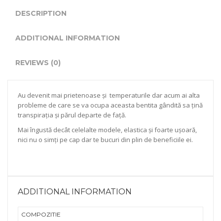
DESCRIPTION
ADDITIONAL INFORMATION
REVIEWS (0)
Au devenit mai prietenoase și temperaturile dar acum ai alta
probleme de care se va ocupa aceasta bentita gândită sa țină
transpirația și părul departe de față.
Mai îngustă decât celelalte modele, elastica și foarte ușoară,
nici nu o simți pe cap dar te bucuri din plin de beneficiile ei.
ADDITIONAL INFORMATION
COMPOZITIE