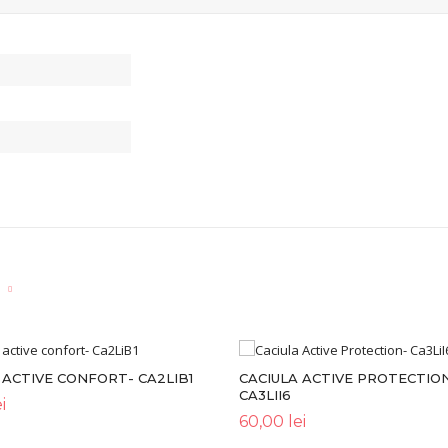
 ACTIVE CONFORT- CA2LIB1
CACIULA ACTIVE PROTECTIO
CA3LII6
i
60,00
lei