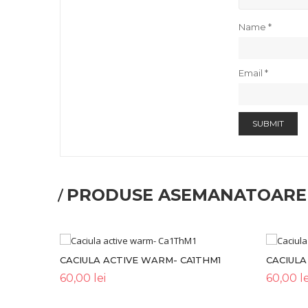
Name
*
Email
*
PRODUSE ASEMANATOARE
CACIULA ACTIVE WARM- CA1THM1
CACIULA
60,00
lei
60,00
le