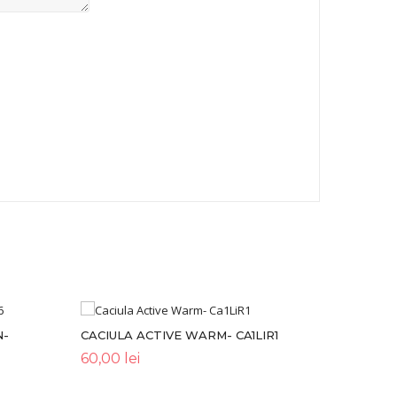
N-
CACIULA ACTIVE WARM- CA1LIR1
60,00
lei