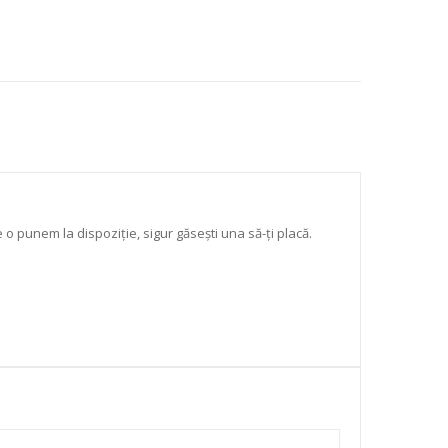
re o punem la dispoziție, sigur găsești una să-ți placă.