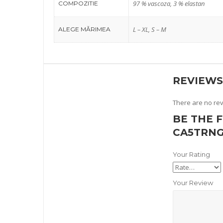
97 % vascoza, 3 % elastan
COMPOZITIE
L – XL, S – M
ALEGE MĂRIMEA
REVIEWS
There are no rev
BE THE 
CA5TRNG
Your Rating
Your Review