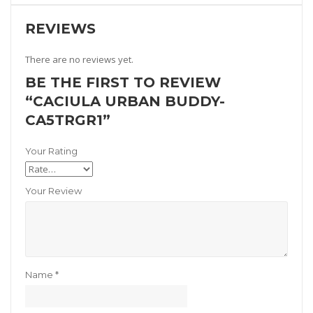
REVIEWS
There are no reviews yet.
BE THE FIRST TO REVIEW
“CACIULA URBAN BUDDY-
CA5TRGR1”
Your Rating
Your Review
Name
*