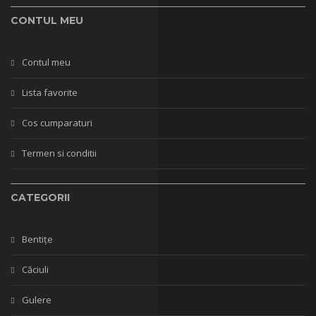
CONTUL MEU
Contul meu
Lista favorite
Cos cumparaturi
Termen si conditii
CATEGORII
Bentițe
Căciuli
Gulere