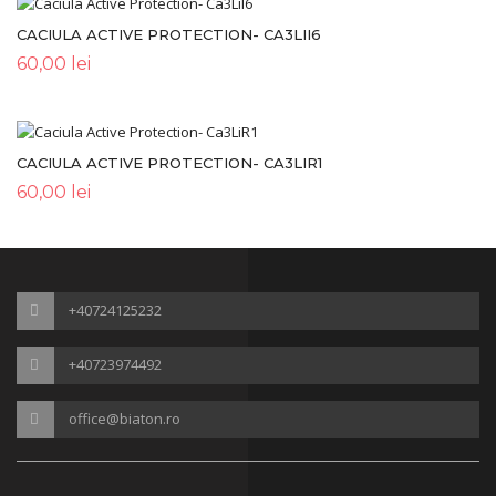
CACIULA ACTIVE PROTECTION- CA3LII6
60,00
lei
CACIULA ACTIVE PROTECTION- CA3LIR1
60,00
lei
+40724125232
+40723974492
office@biaton.ro