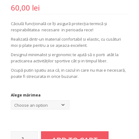
60,00
lei
Căciulă funcțională ce îți asigură protecția termică și
respirabilitatea necesare in perioada rece!
Realizată dintr-un material confortabil si elastic, cu cusături
moi și plate pentru a se așeaza excelent.
Designul minimalist și ergonomic te ajută să o porti atât la
practicarea activităților sportive cât și in timpul liber.
Ocupă putin spatiu asa că, in cazul in care nu mai e necesară,
poate fi strecurata in orice buzunar.
Alege mărimea