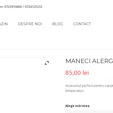
on: 0723974492 / 0724125232
AZIN
DESPRE NOI
BLOG
CONTACT
MANECI ALER
85,00
lei
Accesoriul perfect pentru varia
temperaturi.
Alege mărimea