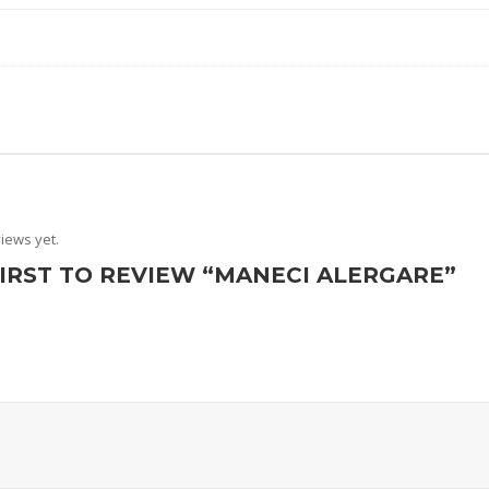
iews yet.
FIRST TO REVIEW “MANECI ALERGARE”