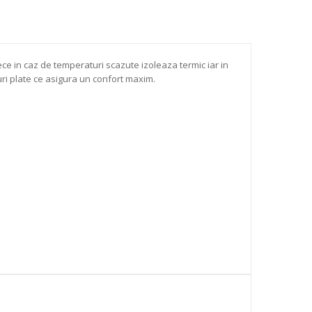
ce in caz de temperaturi scazute izoleaza termic iar in
uri plate ce asigura un confort maxim.