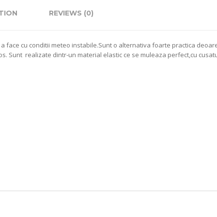
TION
REVIEWS (0)
a face cu conditii meteo instabile.Sunt o alternativa foarte practica deoare
 jos. Sunt realizate dintr-un material elastic ce se muleaza perfect,cu cusat