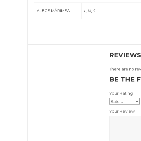
L, M, S
ALEGE MĂRIMEA
REVIEWS
There are no rev
BE THE 
Your Rating
Your Review