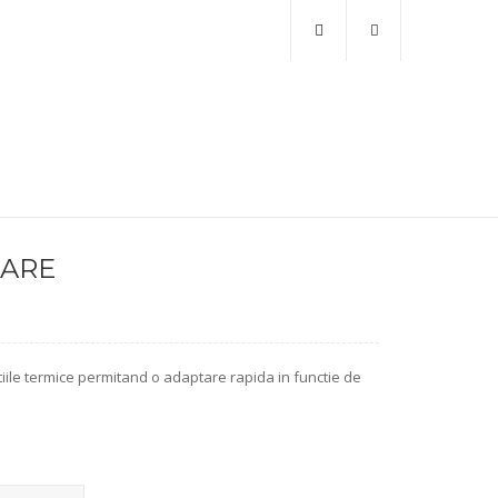
GARE
tiile termice permitand o adaptare rapida in functie de