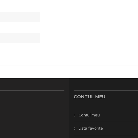
CONTUL MEU
Contul meu
Lista favorite