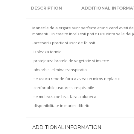
DESCRIPTION
ADDITIONAL INFORMA
Manecile de alergare sunt perfecte atunci cand aveti de 
momentul in care te incalzesti poti cu usurinta sa le dai
-accesoriu practic si usor de folosit
-izoleaza termic
-protejeaza bratele de vegetatie si insecte
-absorb si elimina transpiratia
-se usuca repede fara a avea un miros neplacut
-confortabile,usoare si respirabile
-se muleaza pe brat fara a aluneca
-disponibilitate in marimi diferite
ADDITIONAL INFORMATION