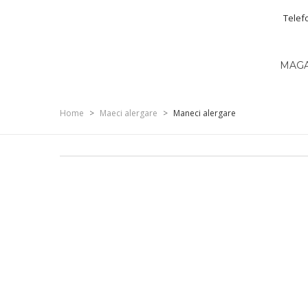
Telef
MAG
Home
>
Maeci alergare
>
Maneci alergare