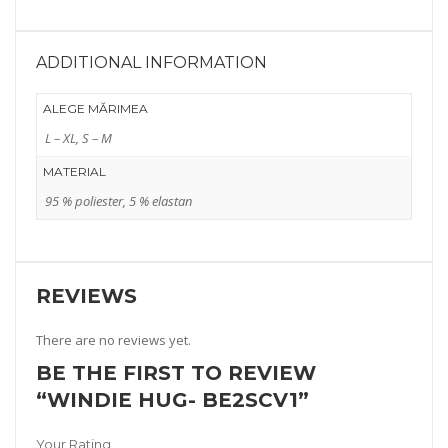
ADDITIONAL INFORMATION
ALEGE MĂRIMEA
L – XL, S – M
MATERIAL
95 % poliester, 5 % elastan
REVIEWS
There are no reviews yet.
BE THE FIRST TO REVIEW
“WINDIE HUG- BE2SCV1”
Your Rating