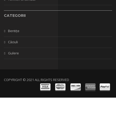
CATEGORII
Bentițe
Căciuli
Gulere
COPYRIGHT © 2021 ALL RIGHTS RESERVED