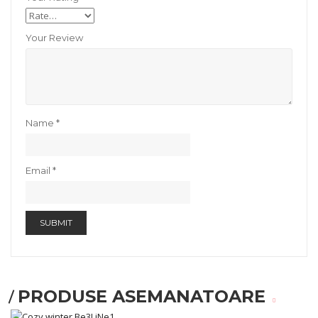
Your Review
Name
*
Email
*
PRODUSE ASEMANATOARE