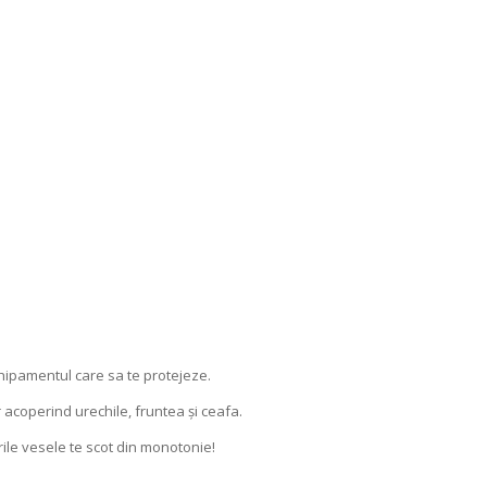
 echipamentul care sa te protejeze.
r acoperind urechile, fruntea și ceafa.
ile vesele te scot din monotonie!