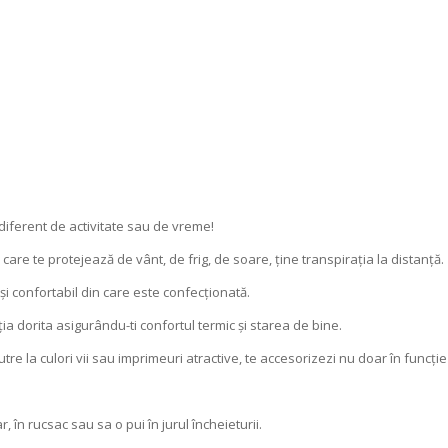
diferent de activitate sau de vreme!
a care te protejează de vânt, de frig, de soare, ține transpirația la distanță.
și confortabil din care este confecționată.
ția dorita asigurându-ti confortul termic și starea de bine.
tre la culori vii sau imprimeuri atractive, te accesorizezi nu doar în funcț
 în rucsac sau sa o pui în jurul încheieturii.