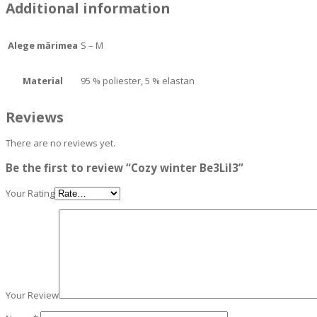
Additional information
Alege mărimea
S – M
Material
95 % poliester, 5 % elastan
Reviews
There are no reviews yet.
Be the first to review “Cozy winter Be3LiI3”
Your Rating
Your Review