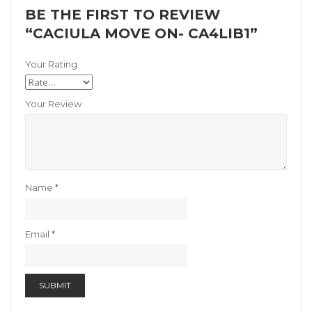
BE THE FIRST TO REVIEW
“CACIULA MOVE ON- CA4LIB1”
Your Rating
Your Review
Name
*
Email
*