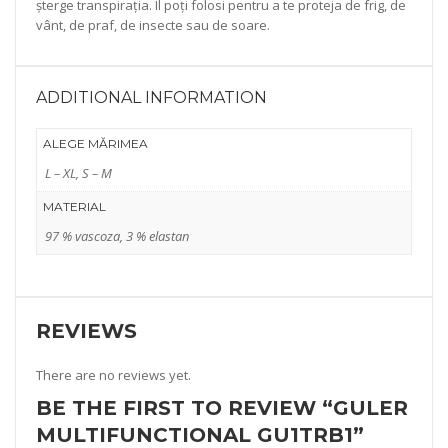
șterge transpirația. Îl poți folosi pentru a te proteja de frig, de
vânt, de praf, de insecte sau de soare.
ADDITIONAL INFORMATION
ALEGE MĂRIMEA
L – XL, S – M
MATERIAL
97 % vascoza, 3 % elastan
REVIEWS
There are no reviews yet.
BE THE FIRST TO REVIEW “GULER
MULTIFUNCTIONAL GU1TRB1”