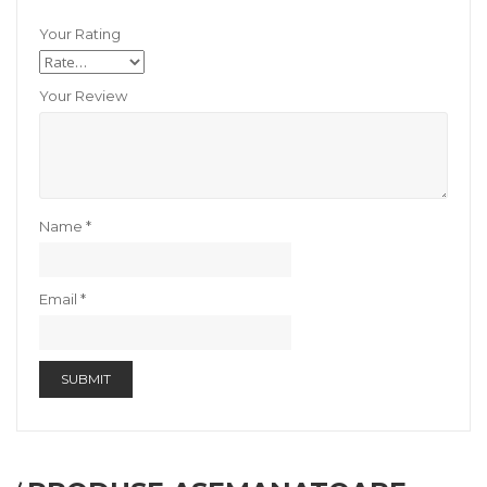
Your Rating
Your Review
Name
*
Email
*