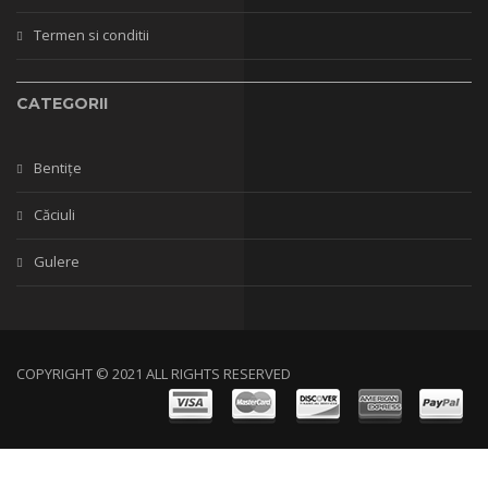
Termen si conditii
CATEGORII
Bentițe
Căciuli
Gulere
COPYRIGHT © 2021 ALL RIGHTS RESERVED