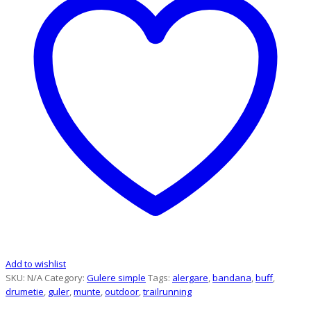
Add to wishlist
SKU:
N/A
Category:
Gulere simple
Tags:
alergare
,
bandana
,
buff
,
drumetie
,
guler
,
munte
,
outdoor
,
trailrunning