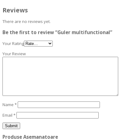
Reviews
There are no reviews yet.
Be the first to review “Guler multifunctional”
Your Rating
Your Review
Name
*
Email
*
Produse Asemanatoare